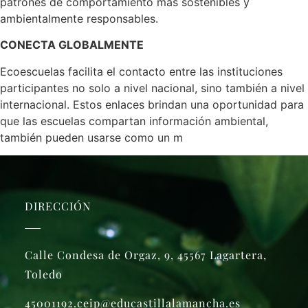
patrones de comportamiento más sostenibles y
ambientalmente responsables.
CONECTA GLOBALMENTE
Ecoescuelas facilita el contacto entre las instituciones
participantes no solo a nivel nacional, sino también a nivel
internacional. Estos enlaces brindan una oportunidad para
que las escuelas compartan información ambiental,
también pueden usarse como un m
DIRECCIÓN
Calle Condesa de Orgaz, 9, 45567 Lagartera,
Toledo
45001192.ceip@educastillalamancha.es