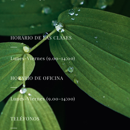
HORARIO DE LAS CLASES
Lunes-Viernes (9.00-14:00)
HORARIO DE OFICINA
Lunes-Viernes (9.00-14:00)
TELÉFONOS