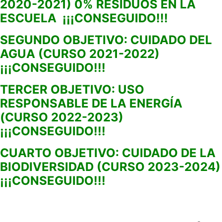
2020-2021) 0% RESIDUOS EN LA
ESCUELA ¡¡¡CONSEGUIDO!!!
SEGUNDO OBJETIVO: CUIDADO DEL
AGUA (CURSO 2021-2022)
¡¡¡CONSEGUIDO!!!
TERCER OBJETIVO: USO
RESPONSABLE DE LA ENERGÍA
(CURSO 2022-2023)
¡¡¡CONSEGUIDO!!!
CUARTO OBJETIVO: CUIDADO DE LA
BIODIVERSIDAD (CURSO 2023-2024)
¡¡¡CONSEGUIDO!!!