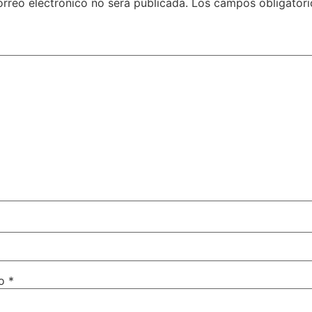
orreo electrónico no será publicada.
Los campos obligatori
co
*