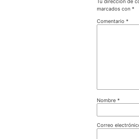
Tu dirección de c
marcados con
*
Comentario
*
Nombre
*
Correo electróni