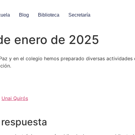
uela
Blog
Biblioteca
Secretaría
 de enero de 2025
az y en el colegio hemos preparado diversas actividades c
ción.
,
Unai Quirós
 respuesta