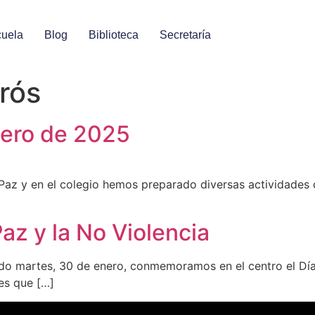
uela
Blog
Biblioteca
Secretaría
rós
nero de 2025
az y en el colegio hemos preparado diversas actividades c
az y la No Violencia
 martes, 30 de enero, conmemoramos en el centro el Día de
es que […]