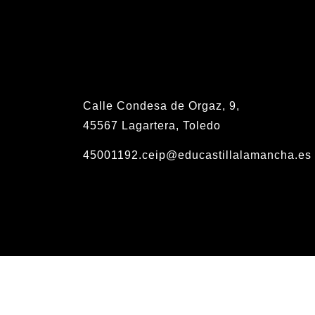
Calle Condesa de Orgaz, 9,
45567 Lagartera, Toledo
45001192.ceip@educastillalamancha.es