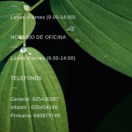
Lunes-Viernes (9.00-14:00)
HORARIO DE OFICINA
Lunes-Viernes (9.00-14:00)
TELÉFONOS
General:
925430387
Infantil :
630454146
Primaria:
660875749