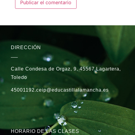
DIRECCIÓN
Calle Condesa de Orgaz, 9, 45567 Lagartera,
Toledo
45001192.ceip@educastillalamancha.es
HORARIO DE LAS CLASES