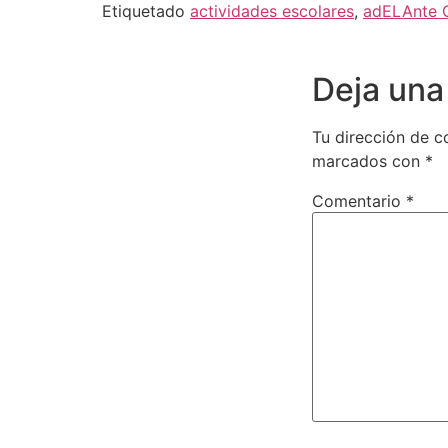
Etiquetado
actividades escolares
,
adELAnte
Deja una
Tu dirección de c
marcados con
*
Comentario
*