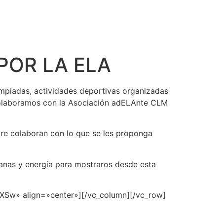
 POR LA ELA
impiadas, actividades deportivas organizadas
 colaboramos con la Asociación adELAnte CLM
re colaboran con lo que se les proponga
anas y energía para mostraros desde esta
LXSw» align=»center»][/vc_column][/vc_row]