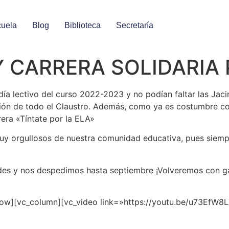
uela
Blog
Biblioteca
Secretaría
 Y CARRERA SOLIDARIA
ía lectivo del curso 2022-2023 y no podían faltar las Jac
ración de todo el Claustro. Además, como ya es costumbre
rera «Tíntate por la ELA»
uy orgullosos de nuestra comunidad educativa, pues siemp
dades y nos despedimos hasta septiembre ¡Volveremos con g
row][vc_column][vc_video link=»https://youtu.be/u73EfW8