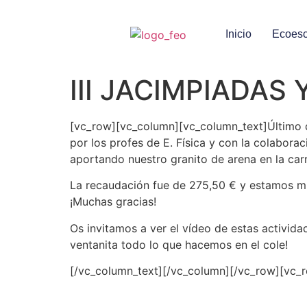
Inicio
Ecoesc
III JACIMPIADAS
[vc_row][vc_column][vc_column_text]Último d
por los profes de E. Física y con la colabo
aportando nuestro granito de arena en la car
La recaudación fue de 275,50 € y estamos m
¡Muchas gracias!
Os invitamos a ver el vídeo de estas activi
ventanita todo lo que hacemos en el cole!
[/vc_column_text][/vc_column][/vc_row][vc_