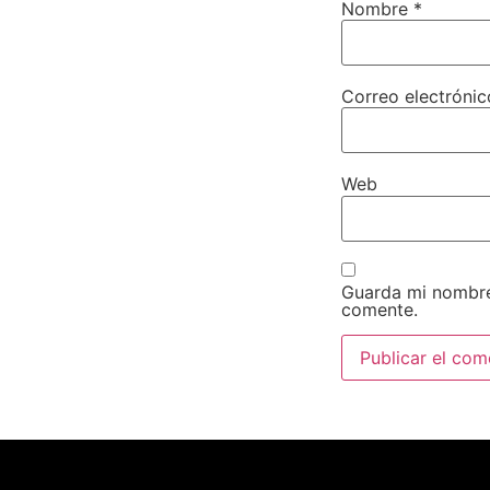
Nombre
*
Correo electróni
Web
Guarda mi nombre
comente.