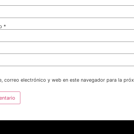
co
*
, correo electrónico y web en este navegador para la pró