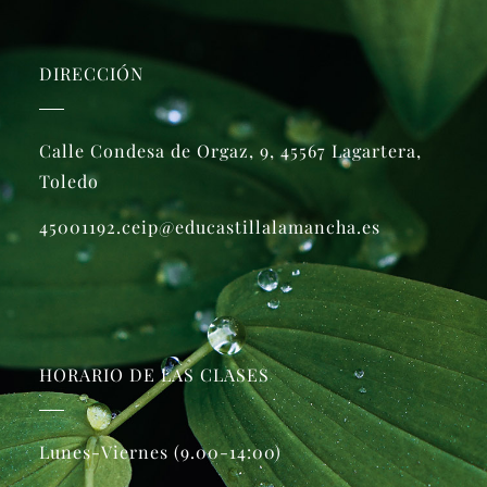
DIRECCIÓN
Calle Condesa de Orgaz, 9, 45567 Lagartera,
Toledo
45001192.ceip@educastillalamancha.es
HORARIO DE LAS CLASES
Lunes-Viernes (9.00-14:00)