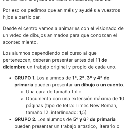
Por eso os pedimos que animéis y ayudéis a vuestros
hijos a participar.
Desde el centro vamos a animarles con el visionado de
un vídeo de dibujos animados para que conozcan el
acontecimiento.
Los alumnos dependiendo del curso al que
pertenezcan, deberán presentar antes del
11 de
diciembre
un trabajo original y propio de cada uno.
GRUPO 1.
Los alumnos de
1º
,
2º, 3º y 4º de
primaria
pueden presentar
un dibujo o un cuento
.
Una cara de tamaño folio.
Documento con una extensión máxima de 10
páginas (tipo de letra: Times New Roman,
tamaño:12, interlineado: 1,5)
GRUPO 2.
Los alumnos de
5º y 6º de primaria
pueden presentar un trabajo artístico, literario o