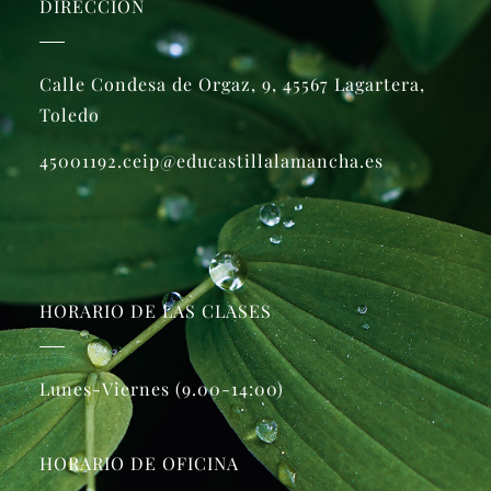
DIRECCIÓN
Calle Condesa de Orgaz, 9, 45567 Lagartera,
Toledo
45001192.ceip@educastillalamancha.es
HORARIO DE LAS CLASES
Lunes-Viernes (9.00-14:00)
HORARIO DE OFICINA