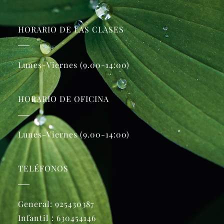
HORARIO DE LAS CLASES
Lunes-Viernes (9.00-14:00)
HORARIO DE OFICINA
Lunes-Viernes (9.00-14:00)
TELÉFONOS
General:
925430387
Infantil :
630454146