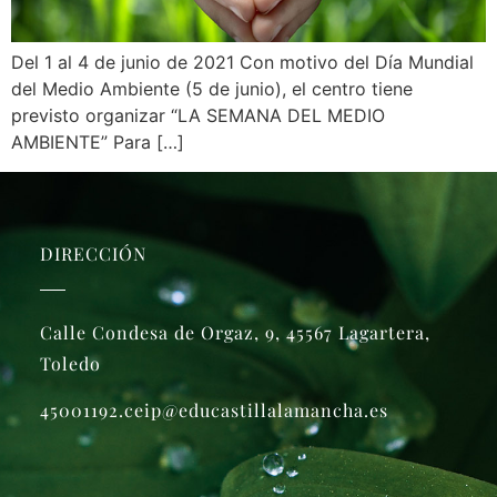
Del 1 al 4 de junio de 2021 Con motivo del Día Mundial
del Medio Ambiente (5 de junio), el centro tiene
previsto organizar “LA SEMANA DEL MEDIO
AMBIENTE” Para […]
DIRECCIÓN
Calle Condesa de Orgaz, 9, 45567 Lagartera,
Toledo
45001192.ceip@educastillalamancha.es