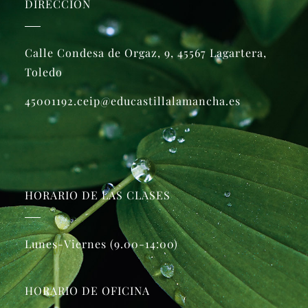
DIRECCIÓN
Calle Condesa de Orgaz, 9, 45567 Lagartera,
Toledo
45001192.ceip@educastillalamancha.es
HORARIO DE LAS CLASES
Lunes-Viernes (9.00-14:00)
HORARIO DE OFICINA