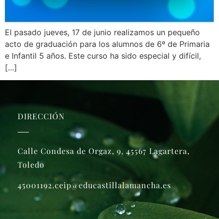
El pasado jueves, 17 de junio realizamos un pequeño
acto de graduación para los alumnos de 6º de Primaria
e Infantil 5 años. Este curso ha sido especial y difícil,
[…]
DIRECCIÓN
Calle Condesa de Orgaz, 9, 45567 Lagartera,
Toledo
45001192.ceip@educastillalamancha.es