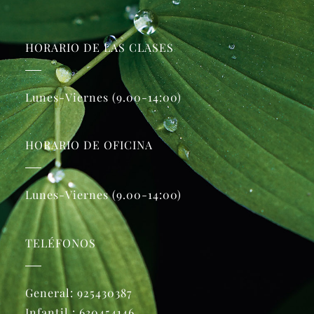
HORARIO DE LAS CLASES
Lunes-Viernes (9.00-14:00)
HORARIO DE OFICINA
Lunes-Viernes (9.00-14:00)
TELÉFONOS
General:
925430387
Infantil :
630454146