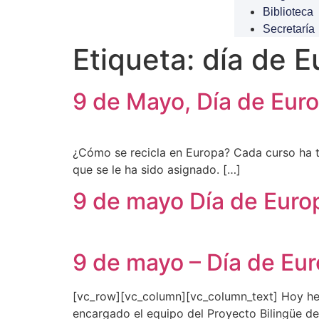
Biblioteca
Secretaría
Etiqueta:
día de E
9 de Mayo, Día de Eur
¿Cómo se recicla en Europa? Cada curso ha t
que se le ha sido asignado. […]
9 de mayo Día de Euro
9 de mayo – Día de Eu
[vc_row][vc_column][vc_column_text] Hoy he
encargado el equipo del Proyecto Bilingüe del