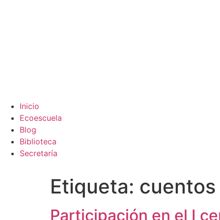
Inicio
Ecoescuela
Blog
Biblioteca
Secretaría
Etiqueta:
cuentos
Participación en el I c