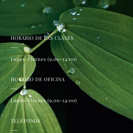
HORARIO DE LAS CLASES
Lunes-Viernes (9.00-14:00)
HORARIO DE OFICINA
Lunes-Viernes (9.00-14:00)
TELÉFONOS