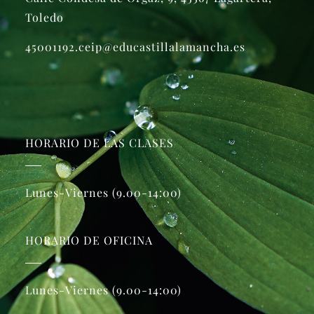
Toledo
45001192.ceip@educastillalamancha.es
HORARIO DE LAS CLASES
Lunes-Viernes (9.00-14:00)
HORARIO DE OFICINA
Lunes-Viernes (9.00-14:00)