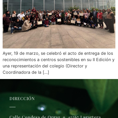
Ayer, 19 de marzo, se celebró el acto de entrega de los
reconocimientos a centros sostenibles en su II Edición y
una representación del colegio (Director y
Coordinadora de la […]
DIRECCIÓN
Calle Condesa de Orgaz, 9, 45567 Lagartera,