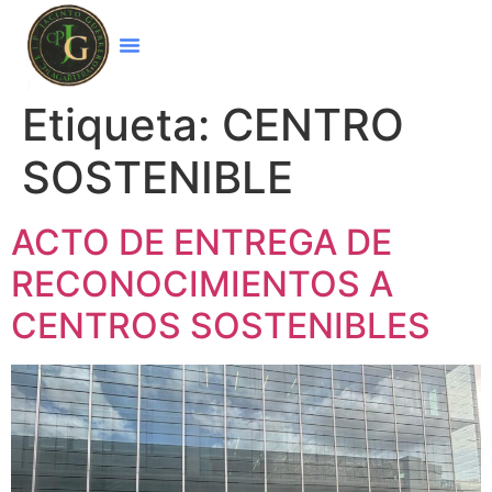
Etiqueta:
CENTRO
SOSTENIBLE
ACTO DE ENTREGA DE
RECONOCIMIENTOS A
CENTROS SOSTENIBLES