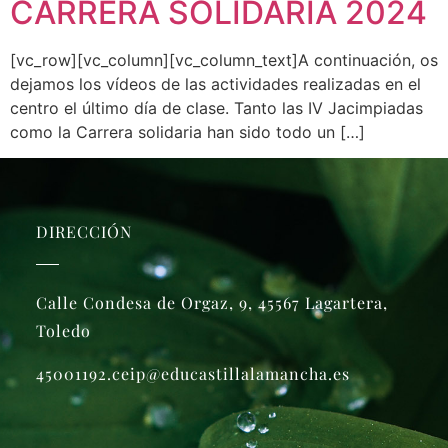
CARRERA SOLIDARIA 2024
[vc_row][vc_column][vc_column_text]A continuación, os
dejamos los vídeos de las actividades realizadas en el
centro el último día de clase. Tanto las IV Jacimpiadas
como la Carrera solidaria han sido todo un […]
DIRECCIÓN
Calle Condesa de Orgaz, 9, 45567 Lagartera,
Toledo
45001192.ceip@educastillalamancha.es