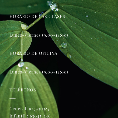
HORARIO DE LAS CLASES
Lunes-Viernes (9.00-14:00)
HORARIO DE OFICINA
Lunes-Viernes (9.00-14:00)
TELÉFONOS
General:
925430387
Infantil :
630454146