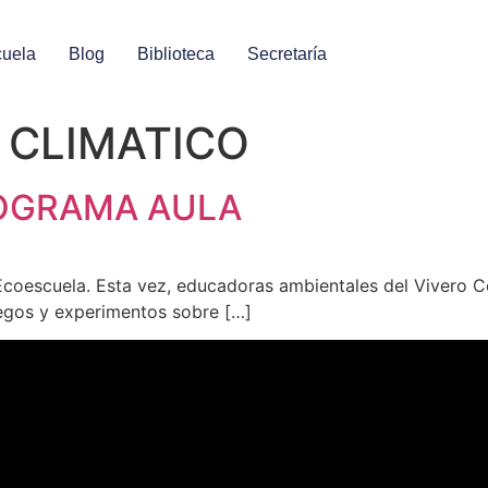
uela
Blog
Biblioteca
Secretaría
 CLIMATICO
ROGRAMA AULA
Ecoescuela. Esta vez, educadoras ambientales del Vivero C
uegos y experimentos sobre […]