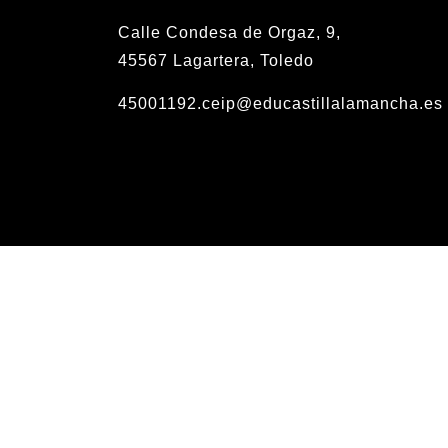
Calle Condesa de Orgaz, 9,
45567 Lagartera, Toledo
45001192.ceip@educastillalamancha.es