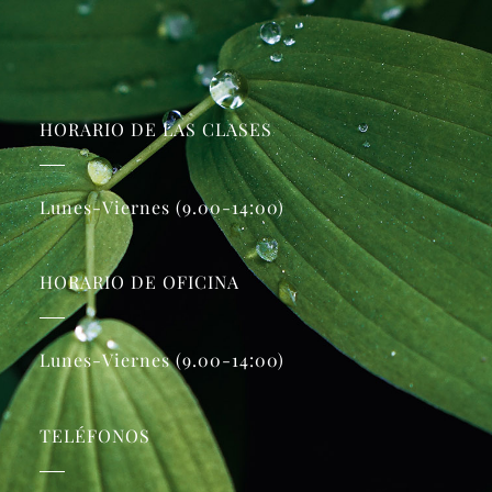
HORARIO DE LAS CLASES
Lunes-Viernes (9.00-14:00)
HORARIO DE OFICINA
Lunes-Viernes (9.00-14:00)
TELÉFONOS