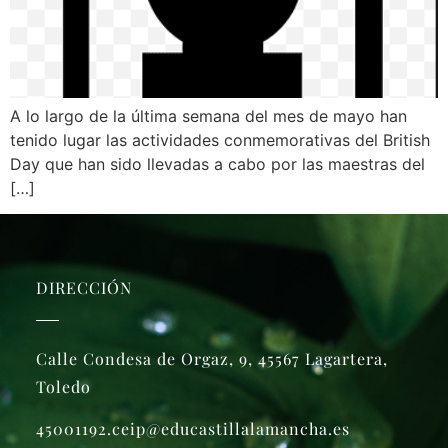
A lo largo de la última semana del mes de mayo han
tenido lugar las actividades conmemorativas del British
Day que han sido llevadas a cabo por las maestras del
[…]
DIRECCIÓN
Calle Condesa de Orgaz, 9, 45567 Lagartera,
Toledo
45001192.ceip@educastillalamancha.es