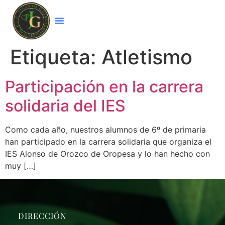
Etiqueta:
Atletismo
Participación en la carrera
solidaria del IES
Como cada año, nuestros alumnos de 6º de primaria
han participado en la carrera solidaria que organiza el
IES Alonso de Orozco de Oropesa y lo han hecho con
muy […]
DIRECCIÓN