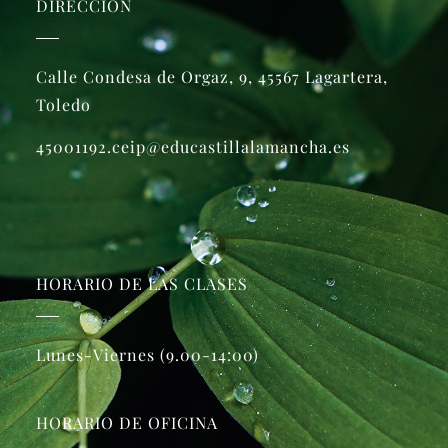
DIRECCIÓN
Calle Condesa de Orgaz, 9, 45567 Lagartera,
Toledo
45001192.ceip@educastillalamancha.es
HORARIO DE LAS CLASES
Lunes-Viernes (9.00-14:00)
HORARIO DE OFICINA