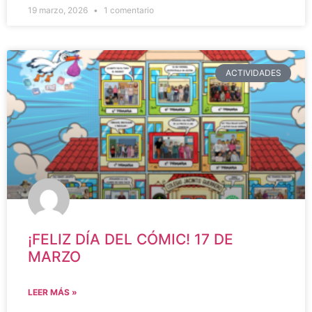
19 marzo, 2026
1 comentario
ACTIVIDADES
¡FELIZ DÍA DEL CÓMIC! 17 DE
MARZO
LEER MÁS »