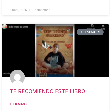
1 abril, 2025
1 comentario
ACTIVIDADES
TE RECOMIENDO ESTE LIBRO
LEER MÁS »