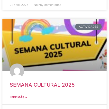
22 abril, 2025
No hay comentarios
ACTIVIDADES
SEMANA CULTURAL 2025
LEER MÁS »