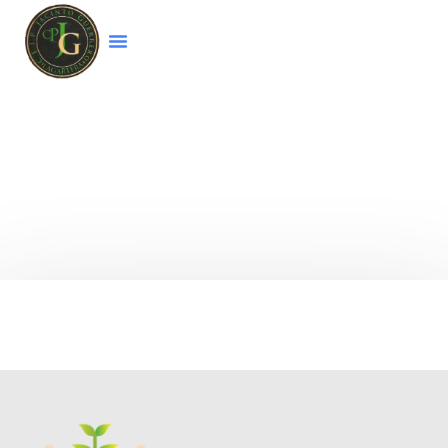
Bienvenido a la página web del colegio
CEIP
Jacinto Guerrero