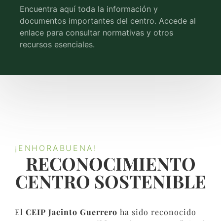
Encuentra aquí toda la información y
documentos importantes del centro. Accede al
enlace para consultar normativas y otros
recursos esenciales.
¡ENHORABUENA!
RECONOCIMIENTO
CENTRO SOSTENIBLE​
El
CEIP Jacinto Guerrero
ha sido reconocido