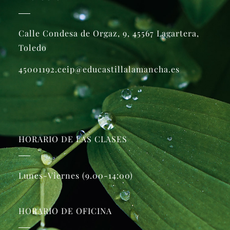
Calle Condesa de Orgaz, 9, 45567 Lagartera,
Toledo
45001192.ceip@educastillalamancha.es
HORARIO DE LAS CLASES
Lunes-Viernes (9.00-14:00)
HORARIO DE OFICINA