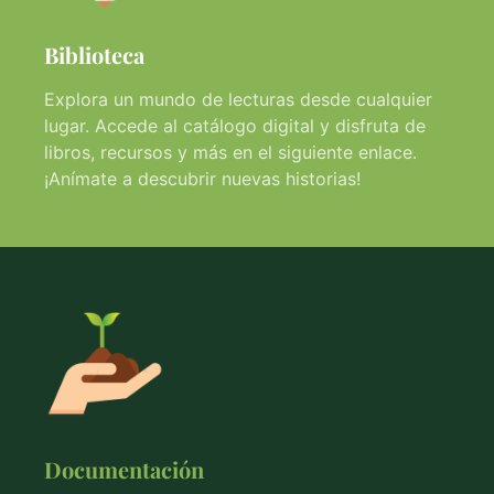
Biblioteca
Explora un mundo de lecturas desde cualquier
lugar. Accede al catálogo digital y disfruta de
libros, recursos y más en el siguiente enlace.
¡Anímate a descubrir nuevas historias!
Documentación