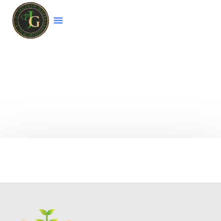
Bienvenido a la página web del colegio
CEIP
Jacinto Guerrero