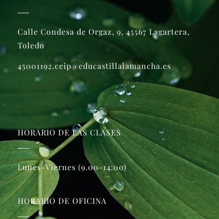
Calle Condesa de Orgaz, 9, 45567 Lagartera,
Toledo
45001192.ceip@educastillalamancha.es
HORARIO DE LAS CLASES
Lunes-Viernes (9.00-14:00)
HORARIO DE OFICINA