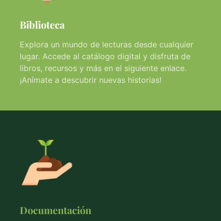
Biblioteca
Explora un mundo de lecturas desde cualquier
lugar. Accede al catálogo digital y disfruta de
libros, recursos y más en el siguiente enlace.
¡Anímate a descubrir nuevas historias!
Documentación