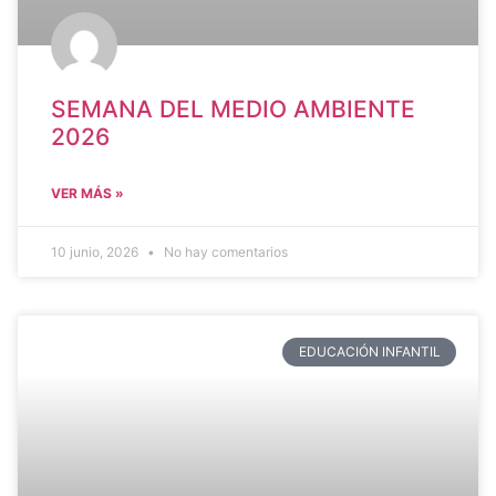
SEMANA DEL MEDIO AMBIENTE
2026
VER MÁS »
10 junio, 2026
No hay comentarios
EDUCACIÓN INFANTIL