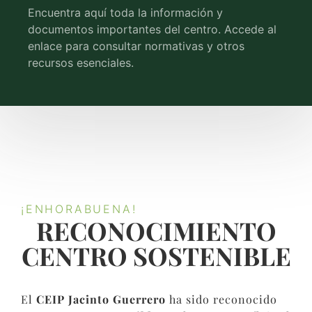
Encuentra aquí toda la información y
documentos importantes del centro. Accede al
enlace para consultar normativas y otros
recursos esenciales.
¡ENHORABUENA!
RECONOCIMIENTO
CENTRO SOSTENIBLE​
El
CEIP Jacinto Guerrero
ha sido reconocido