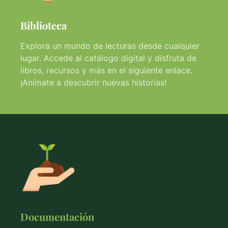
Biblioteca
Explora un mundo de lecturas desde cualquier
lugar. Accede al catálogo digital y disfruta de
libros, recursos y más en el siguiente enlace.
¡Anímate a descubrir nuevas historias!
Documentación