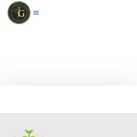
Bienvenido a la página web del colegio
CEIP
Jacinto Guerrero