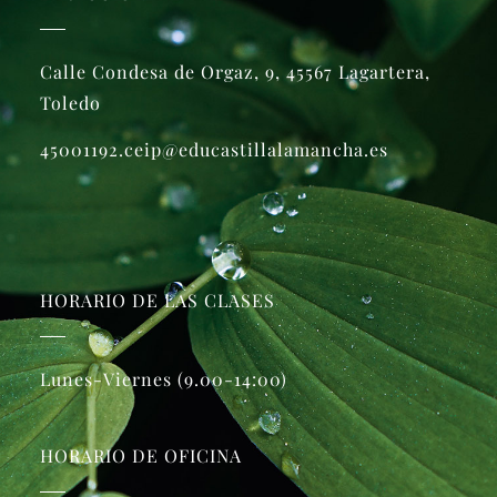
Calle Condesa de Orgaz, 9, 45567 Lagartera,
Toledo
45001192.ceip@educastillalamancha.es
HORARIO DE LAS CLASES
Lunes-Viernes (9.00-14:00)
HORARIO DE OFICINA