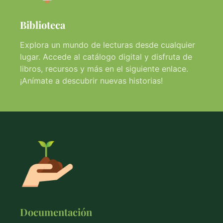
Biblioteca
Explora un mundo de lecturas desde cualquier
lugar. Accede al catálogo digital y disfruta de
libros, recursos y más en el siguiente enlace.
¡Anímate a descubrir nuevas historias!
Documentación