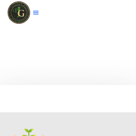
Bienvenido a la página web del colegio
CEIP
Jacinto Guerrero