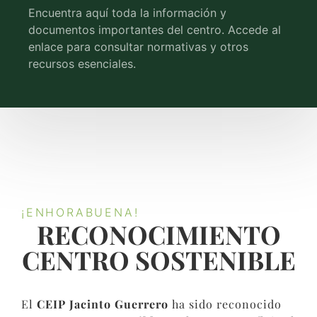
Encuentra aquí toda la información y
documentos importantes del centro. Accede al
enlace para consultar normativas y otros
recursos esenciales.
¡ENHORABUENA!
RECONOCIMIENTO
CENTRO SOSTENIBLE​
El
CEIP Jacinto Guerrero
ha sido reconocido