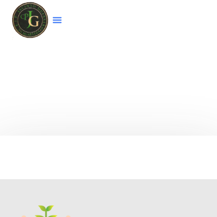
Bienvenido a la página web del colegio
CEIP
Jacinto Guerrero