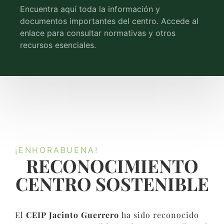
Encuentra aquí toda la información y
documentos importantes del centro. Accede al
enlace para consultar normativas y otros
recursos esenciales.
¡ENHORABUENA!
RECONOCIMIENTO
CENTRO SOSTENIBLE​
El
CEIP Jacinto Guerrero
ha sido reconocido