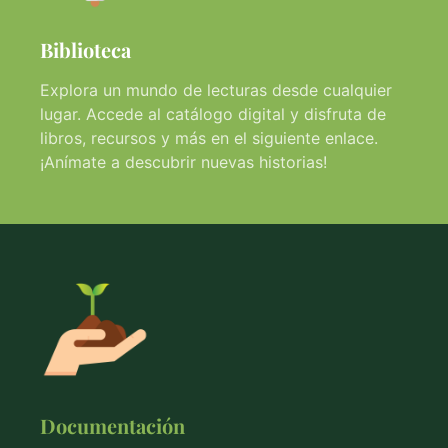
Biblioteca
Explora un mundo de lecturas desde cualquier
lugar. Accede al catálogo digital y disfruta de
libros, recursos y más en el siguiente enlace.
¡Anímate a descubrir nuevas historias!
Documentación