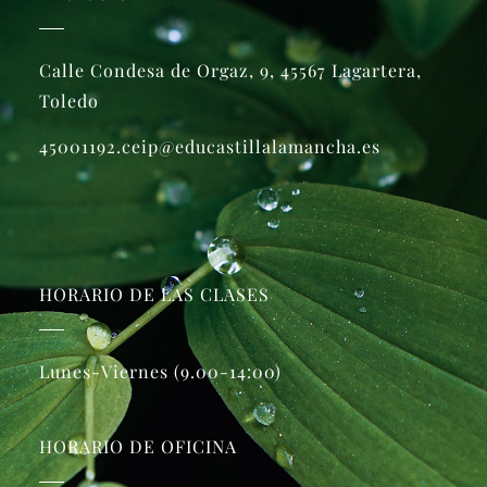
Calle Condesa de Orgaz, 9, 45567 Lagartera,
Toledo
45001192.ceip@educastillalamancha.es
HORARIO DE LAS CLASES
Lunes-Viernes (9.00-14:00)
HORARIO DE OFICINA