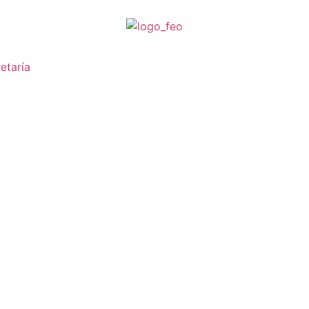
etaría