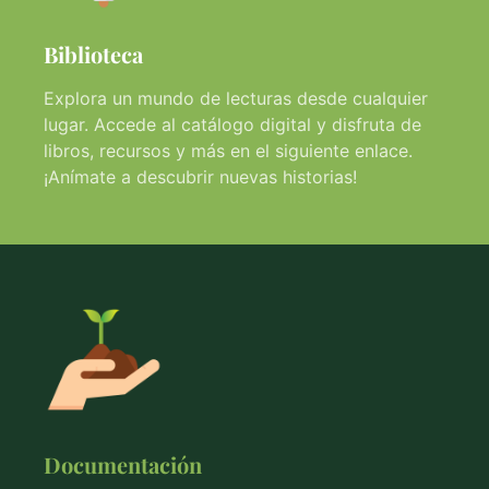
Biblioteca
Explora un mundo de lecturas desde cualquier
lugar. Accede al catálogo digital y disfruta de
libros, recursos y más en el siguiente enlace.
¡Anímate a descubrir nuevas historias!
Documentación