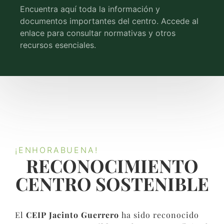
Encuentra aquí toda la información y
documentos importantes del centro. Accede al
enlace para consultar normativas y otros
recursos esenciales.
¡ENHORABUENA!
RECONOCIMIENTO
CENTRO SOSTENIBLE​
El
CEIP Jacinto Guerrero
ha sido reconocido