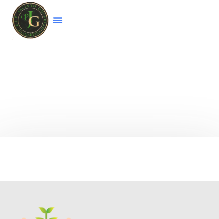
Bienvenido a la página web del colegio
CEIP
Jacinto Guerrero