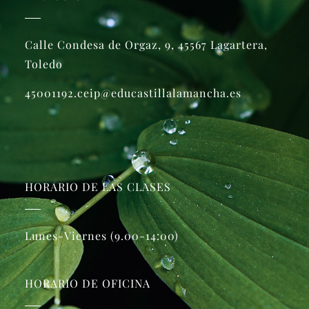
Calle Condesa de Orgaz, 9, 45567 Lagartera,
Toledo
45001192.ceip@educastillalamancha.es
HORARIO DE LAS CLASES
Lunes-Viernes (9.00-14:00)
HORARIO DE OFICINA