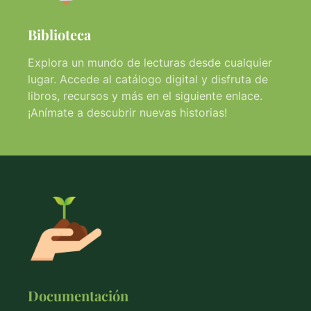
Biblioteca
Explora un mundo de lecturas desde cualquier
lugar. Accede al catálogo digital y disfruta de
libros, recursos y más en el siguiente enlace.
¡Anímate a descubrir nuevas historias!
Documentación