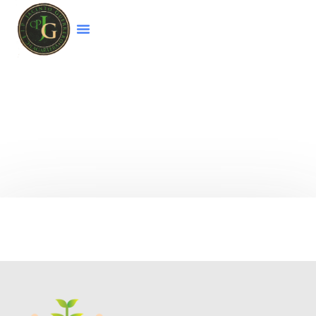
Bienvenido a la página web del colegio
CEIP
Jacinto Guerrero