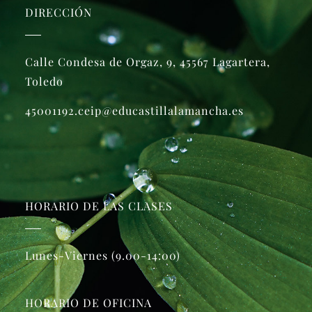
DIRECCIÓN
Calle Condesa de Orgaz, 9, 45567 Lagartera,
Toledo
45001192.ceip@educastillalamancha.es
HORARIO DE LAS CLASES
Lunes-Viernes (9.00-14:00)
HORARIO DE OFICINA