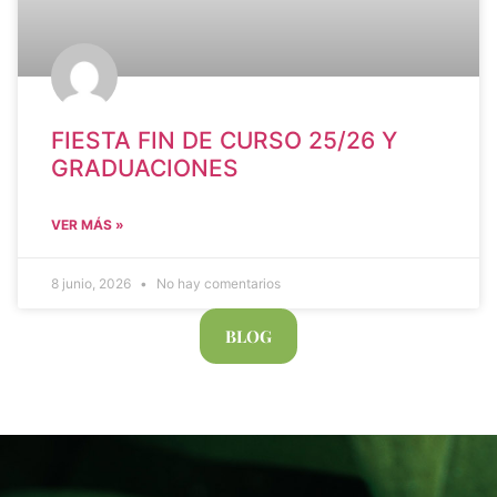
FIESTA FIN DE CURSO 25/26 Y
GRADUACIONES
VER MÁS »
8 junio, 2026
No hay comentarios
BLOG