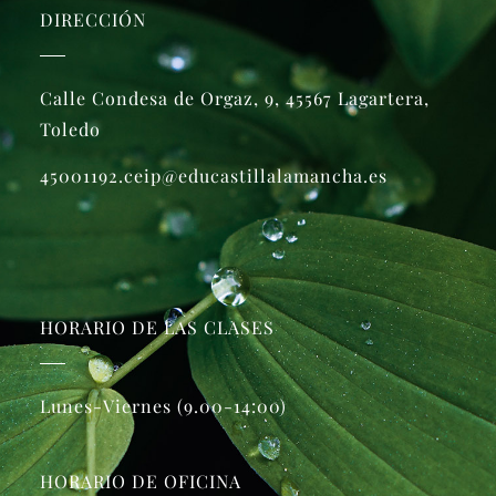
DIRECCIÓN
Calle Condesa de Orgaz, 9, 45567 Lagartera,
Toledo
45001192.ceip@educastillalamancha.es
HORARIO DE LAS CLASES
Lunes-Viernes (9.00-14:00)
HORARIO DE OFICINA