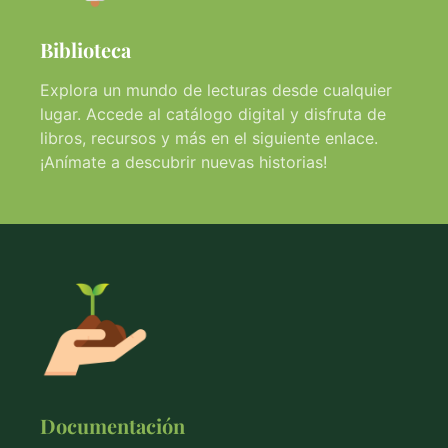
Biblioteca
Explora un mundo de lecturas desde cualquier
lugar. Accede al catálogo digital y disfruta de
libros, recursos y más en el siguiente enlace.
¡Anímate a descubrir nuevas historias!
Documentación