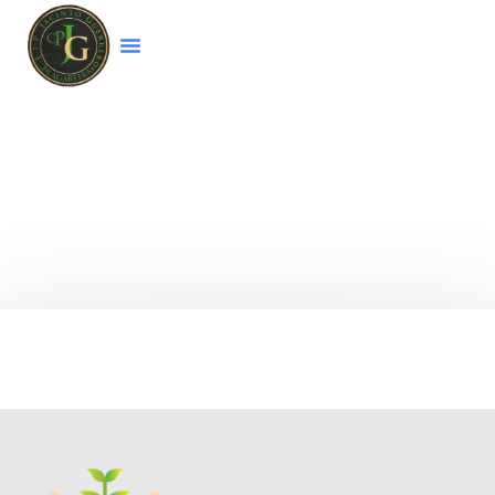
Bienvenido a la página web del colegio
CEIP
Jacinto Guerrero