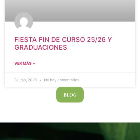
FIESTA FIN DE CURSO 25/26 Y
GRADUACIONES
VER MÁS »
8 junio, 2026
No hay comentarios
BLOG