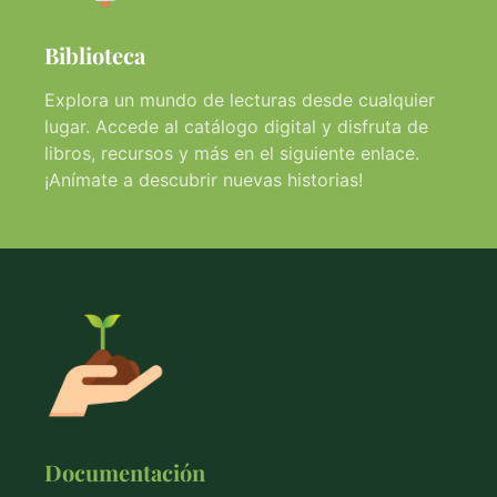
Biblioteca
Explora un mundo de lecturas desde cualquier
lugar. Accede al catálogo digital y disfruta de
libros, recursos y más en el siguiente enlace.
¡Anímate a descubrir nuevas historias!
Documentación