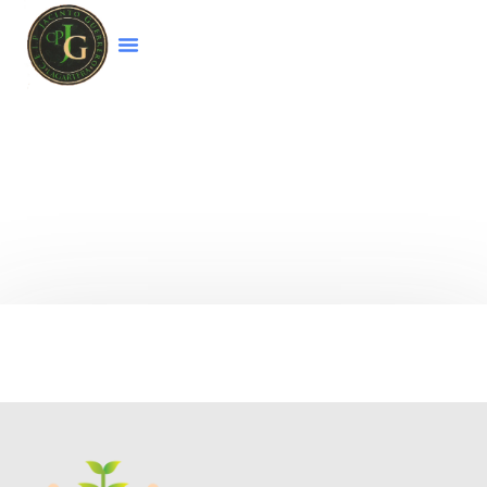
Bienvenido a la página web del colegio
CEIP
Jacinto Guerrero