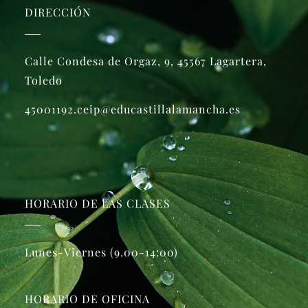
DIRECCIÓN
Calle Condesa de Orgaz, 9, 45567 Lagartera,
Toledo
45001192.ceip@educastillalamancha.es
HORARIO DE LAS CLASES
Lunes-Viernes (9.00-14:00)
HORARIO DE OFICINA