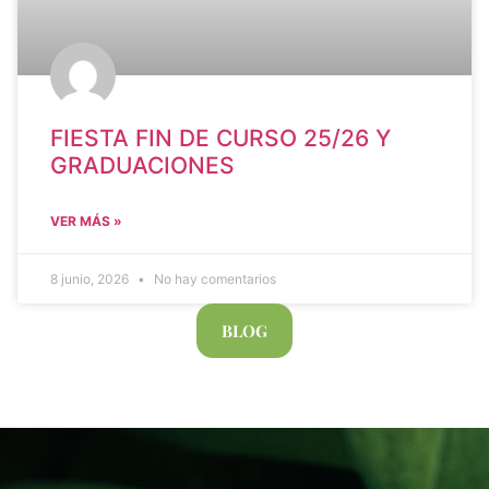
FIESTA FIN DE CURSO 25/26 Y
GRADUACIONES
VER MÁS »
8 junio, 2026
No hay comentarios
BLOG