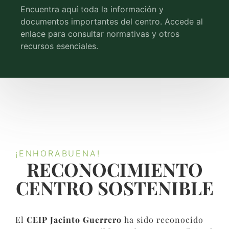
Encuentra aquí toda la información y
documentos importantes del centro. Accede al
enlace para consultar normativas y otros
recursos esenciales.
¡ENHORABUENA!
RECONOCIMIENTO
CENTRO SOSTENIBLE​
El
CEIP Jacinto Guerrero
ha sido reconocido