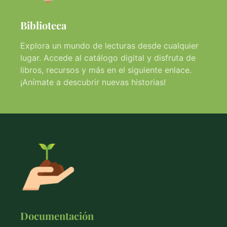
Biblioteca
Explora un mundo de lecturas desde cualquier
lugar. Accede al catálogo digital y disfruta de
libros, recursos y más en el siguiente enlace.
¡Anímate a descubrir nuevas historias!
Documentación