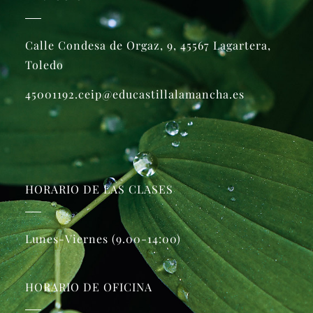
Calle Condesa de Orgaz, 9, 45567 Lagartera,
Toledo
45001192.ceip@educastillalamancha.es
HORARIO DE LAS CLASES
Lunes-Viernes (9.00-14:00)
HORARIO DE OFICINA