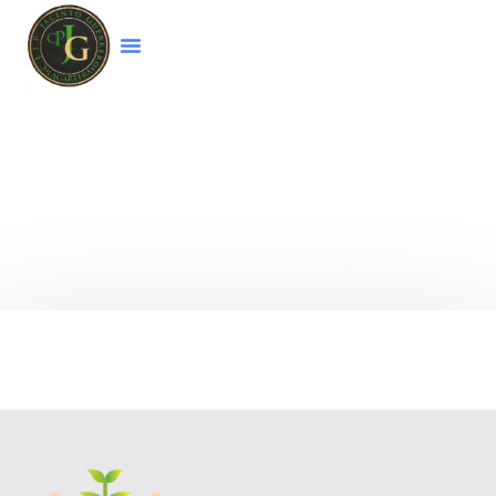
Bienvenido a la página web del colegio
CEIP
Jacinto Guerrero