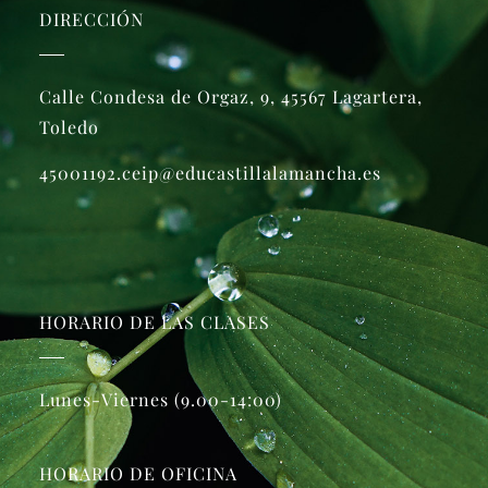
DIRECCIÓN
Calle Condesa de Orgaz, 9, 45567 Lagartera,
Toledo
45001192.ceip@educastillalamancha.es
HORARIO DE LAS CLASES
Lunes-Viernes (9.00-14:00)
HORARIO DE OFICINA