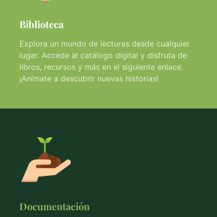
Biblioteca
Explora un mundo de lecturas desde cualquier
lugar. Accede al catálogo digital y disfruta de
libros, recursos y más en el siguiente enlace.
¡Anímate a descubrir nuevas historias!
Documentación