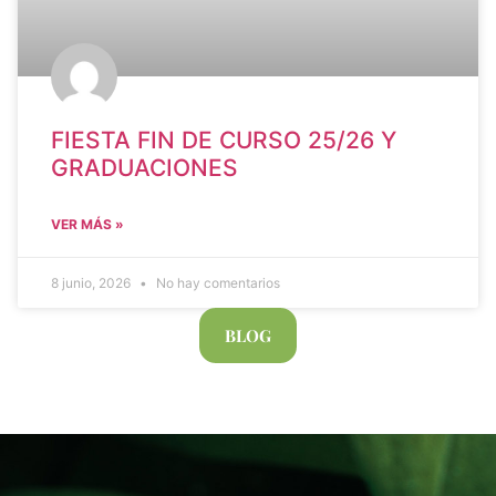
FIESTA FIN DE CURSO 25/26 Y
GRADUACIONES
VER MÁS »
8 junio, 2026
No hay comentarios
BLOG