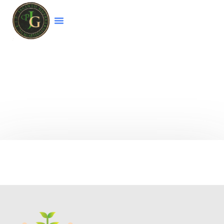
Bienvenido a la página web del colegio
CEIP
Jacinto Guerrero