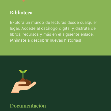
Biblioteca
Explora un mundo de lecturas desde cualquier
lugar. Accede al catálogo digital y disfruta de
libros, recursos y más en el siguiente enlace.
¡Anímate a descubrir nuevas historias!
Documentación