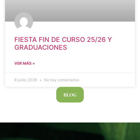
FIESTA FIN DE CURSO 25/26 Y
GRADUACIONES
VER MÁS »
8 junio, 2026
No hay comentarios
BLOG