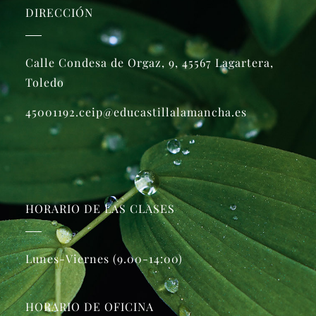
DIRECCIÓN
Calle Condesa de Orgaz, 9, 45567 Lagartera,
Toledo
45001192.ceip@educastillalamancha.es
HORARIO DE LAS CLASES
Lunes-Viernes (9.00-14:00)
HORARIO DE OFICINA