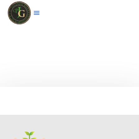
Bienvenido a la página web del colegio
CEIP
Jacinto Guerrero