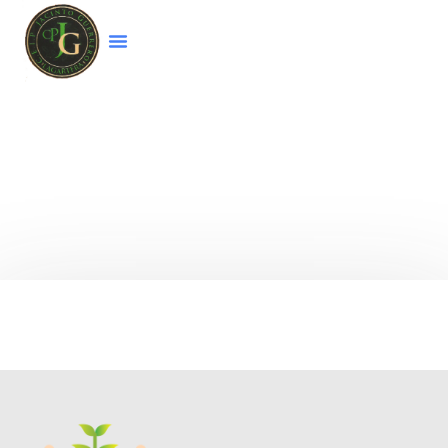
Bienvenido a la página web del colegio
CEIP
Jacinto Guerrero