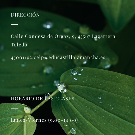
DIRECCIÓN
Calle Condesa de Orgaz, 9, 45567 Lagartera,
Toledo
45001192.ceip@educastillalamancha.es
HORARIO DE LAS CLASES
Lunes-Viernes (9.00-14:00)