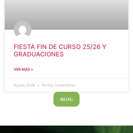
FIESTA FIN DE CURSO 25/26 Y
GRADUACIONES
VER MÁS »
8 junio, 2026
No hay comentarios
BLOG