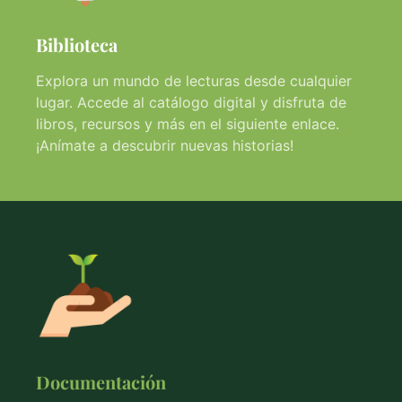
Biblioteca
Explora un mundo de lecturas desde cualquier
lugar. Accede al catálogo digital y disfruta de
libros, recursos y más en el siguiente enlace.
¡Anímate a descubrir nuevas historias!
Documentación