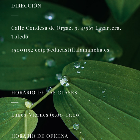
DIRECCIÓN
Calle Condesa de Orgaz, 9, 45567 Lagartera,
Toledo
45001192.ceip@educastillalamancha.es
HORARIO DE LAS CLASES
Lunes-Viernes (9.00-14:00)
HORARIO DE OFICINA