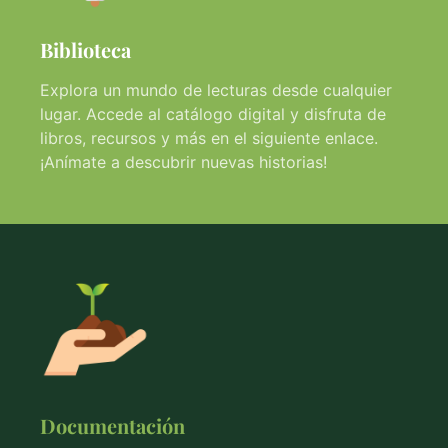
Biblioteca
Explora un mundo de lecturas desde cualquier
lugar. Accede al catálogo digital y disfruta de
libros, recursos y más en el siguiente enlace.
¡Anímate a descubrir nuevas historias!
Documentación