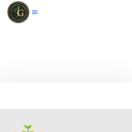
Bienvenido a la página web del colegio
CEIP
Jacinto Guerrero