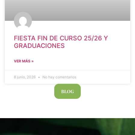
FIESTA FIN DE CURSO 25/26 Y
GRADUACIONES
VER MÁS »
8 junio, 2026
No hay comentarios
BLOG