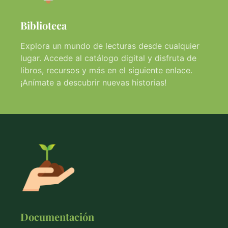
Biblioteca
Explora un mundo de lecturas desde cualquier
lugar. Accede al catálogo digital y disfruta de
libros, recursos y más en el siguiente enlace.
¡Anímate a descubrir nuevas historias!
Documentación