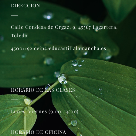
DIRECCIÓN
Calle Condesa de Orgaz, 9, 45567 Lagartera,
Toledo
45001192.ceip@educastillalamancha.es
HORARIO DE LAS CLASES
Lunes-Viernes (9.00-14:00)
HORARIO DE OFICINA