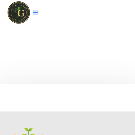
Bienvenido a la página web del colegio
CEIP
Jacinto Guerrero