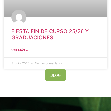
FIESTA FIN DE CURSO 25/26 Y
GRADUACIONES
VER MÁS »
8 junio, 2026
No hay comentarios
BLOG