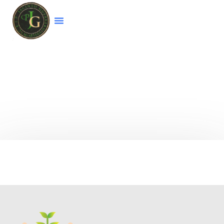
Bienvenido a la página web del colegio
CEIP
Jacinto Guerrero