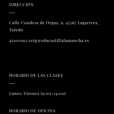
DIRECCIÓN
Calle Condesa de Orgaz, 9, 45567 Lagartera,
Toledo
45001192.ceip@educastillalamancha.es
HORARIO DE LAS CLASES
Lunes-Viernes (9.00-14:00)
HORARIO DE OFICINA