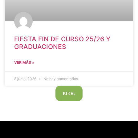
FIESTA FIN DE CURSO 25/26 Y
GRADUACIONES
VER MÁS »
8 junio, 2026
No hay comentarios
BLOG