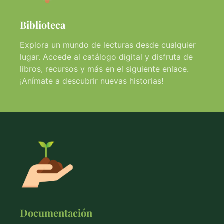
Biblioteca
Explora un mundo de lecturas desde cualquier
lugar. Accede al catálogo digital y disfruta de
libros, recursos y más en el siguiente enlace.
¡Anímate a descubrir nuevas historias!
Documentación