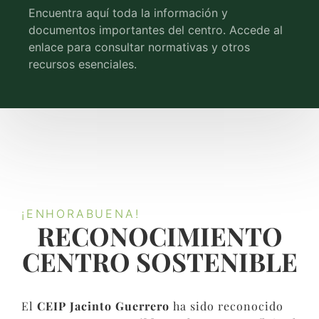
Encuentra aquí toda la información y
documentos importantes del centro. Accede al
enlace para consultar normativas y otros
recursos esenciales.
¡ENHORABUENA!
RECONOCIMIENTO
CENTRO SOSTENIBLE​
El
CEIP Jacinto Guerrero
ha sido reconocido