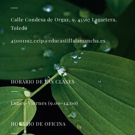
Calle Condesa de Orgaz, 9, 45567 Lagartera,
Toledo
45001192.ceip@educastillalamancha.es
HORARIO DE LAS CLASES
Lunes-Viernes (9.00-14:00)
HORARIO DE OFICINA