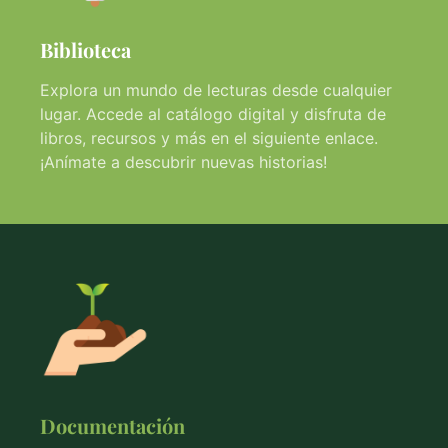
Biblioteca
Explora un mundo de lecturas desde cualquier
lugar. Accede al catálogo digital y disfruta de
libros, recursos y más en el siguiente enlace.
¡Anímate a descubrir nuevas historias!
Documentación