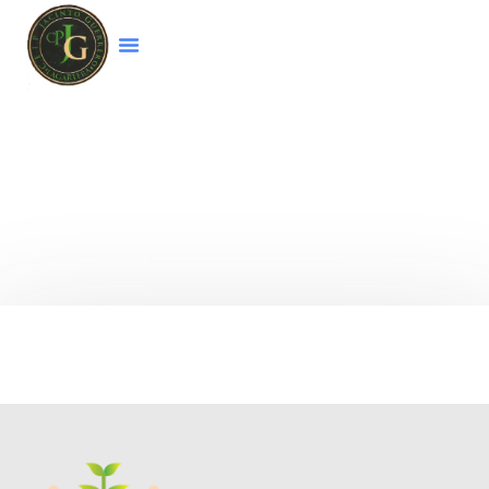
Bienvenido a la página web del colegio
CEIP
Jacinto Guerrero